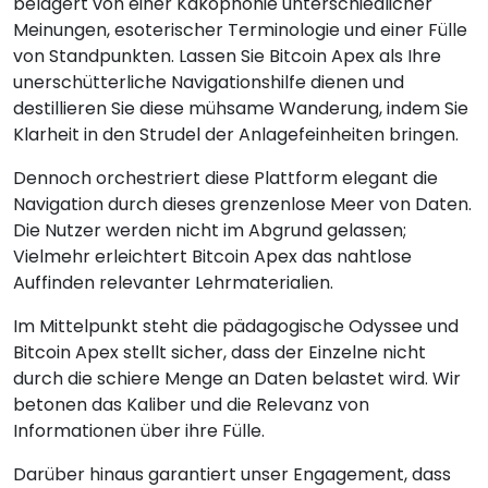
belagert von einer Kakophonie unterschiedlicher
Meinungen, esoterischer Terminologie und einer Fülle
von Standpunkten. Lassen Sie Bitcoin Apex als Ihre
unerschütterliche Navigationshilfe dienen und
destillieren Sie diese mühsame Wanderung, indem Sie
Klarheit in den Strudel der Anlagefeinheiten bringen.
Dennoch orchestriert diese Plattform elegant die
Navigation durch dieses grenzenlose Meer von Daten.
Die Nutzer werden nicht im Abgrund gelassen;
Vielmehr erleichtert Bitcoin Apex das nahtlose
Auffinden relevanter Lehrmaterialien.
Im Mittelpunkt steht die pädagogische Odyssee und
Bitcoin Apex stellt sicher, dass der Einzelne nicht
durch die schiere Menge an Daten belastet wird. Wir
betonen das Kaliber und die Relevanz von
Informationen über ihre Fülle.
Darüber hinaus garantiert unser Engagement, dass