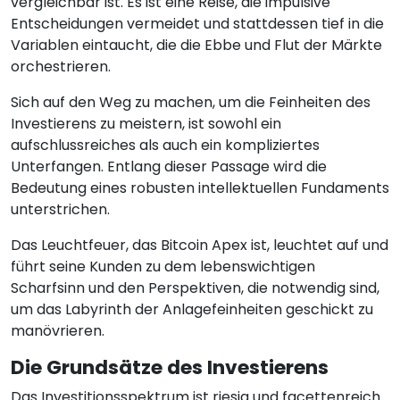
vergleichbar ist. Es ist eine Reise, die impulsive
Entscheidungen vermeidet und stattdessen tief in die
Variablen eintaucht, die die Ebbe und Flut der Märkte
orchestrieren.
Sich auf den Weg zu machen, um die Feinheiten des
Investierens zu meistern, ist sowohl ein
aufschlussreiches als auch ein kompliziertes
Unterfangen. Entlang dieser Passage wird die
Bedeutung eines robusten intellektuellen Fundaments
unterstrichen.
Das Leuchtfeuer, das Bitcoin Apex ist, leuchtet auf und
führt seine Kunden zu dem lebenswichtigen
Scharfsinn und den Perspektiven, die notwendig sind,
um das Labyrinth der Anlagefeinheiten geschickt zu
manövrieren.
Die Grundsätze des Investierens
Das Investitionsspektrum ist riesig und facettenreich