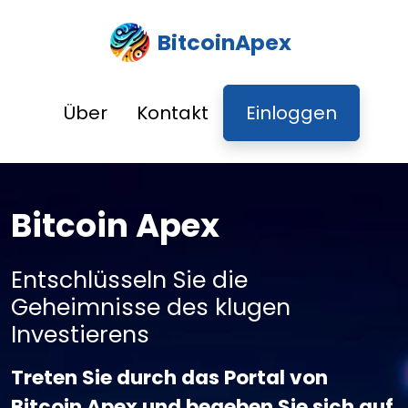
BitcoinApex
Über
Kontakt
Einloggen
Bitcoin Apex
Entschlüsseln Sie die
Geheimnisse des klugen
Investierens
Treten Sie durch das Portal von
Bitcoin Apex und begeben Sie sich auf