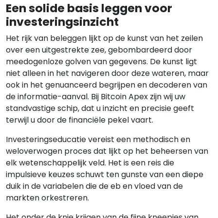
Een solide basis leggen voor
investeringsinzicht
Het rijk van beleggen lijkt op de kunst van het zeilen
over een uitgestrekte zee, gebombardeerd door
meedogenloze golven van gegevens. De kunst ligt
niet alleen in het navigeren door deze wateren, maar
ook in het genuanceerd begrijpen en decoderen van
de informatie-aanval. Bij Bitcoin Apex zijn wij uw
standvastige schip, dat u inzicht en precisie geeft
terwijl u door de financiële pekel vaart.
Investeringseducatie vereist een methodisch en
weloverwogen proces dat lijkt op het beheersen van
elk wetenschappelijk veld. Het is een reis die
impulsieve keuzes schuwt ten gunste van een diepe
duik in de variabelen die de eb en vloed van de
markten orkestreren.
Het onder de knie krijgen van de fijne kneepjes van