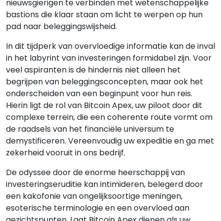
nieuwsgierigen te verbinden met wetenschappelijke
bastions die klaar staan om licht te werpen op hun
pad naar beleggingswijsheid.
In dit tijdperk van overvloedige informatie kan de inval
in het labyrint van investeringen formidabel zijn. Voor
veel aspiranten is de hindernis niet alleen het
begrijpen van beleggingsconcepten, maar ook het
onderscheiden van een beginpunt voor hun reis.
Hierin ligt de rol van Bitcoin Apex, uw piloot door dit
complexe terrein, die een coherente route vormt om
de raadsels van het financiële universum te
demystificeren. Vereenvoudig uw expeditie en ga met
zekerheid vooruit in ons bedrijf.
De odyssee door de enorme heerschappij van
investeringseruditie kan intimideren, belegerd door
een kakofonie van ongelijksoortige meningen,
esoterische terminologie en een overvloed aan
gezichtspunten. Laat Bitcoin Apex dienen als uw