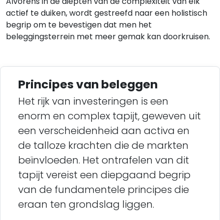
Alvorens in de diepten van de complexiteit van elk
actief te duiken, wordt gestreefd naar een holistisch
begrip om te bevestigen dat men het
beleggingsterrein met meer gemak kan doorkruisen.
Principes van beleggen
Het rijk van investeringen is een
enorm en complex tapijt, geweven uit
een verscheidenheid aan activa en
de talloze krachten die de markten
beïnvloeden. Het ontrafelen van dit
tapijt vereist een diepgaand begrip
van de fundamentele principes die
eraan ten grondslag liggen.