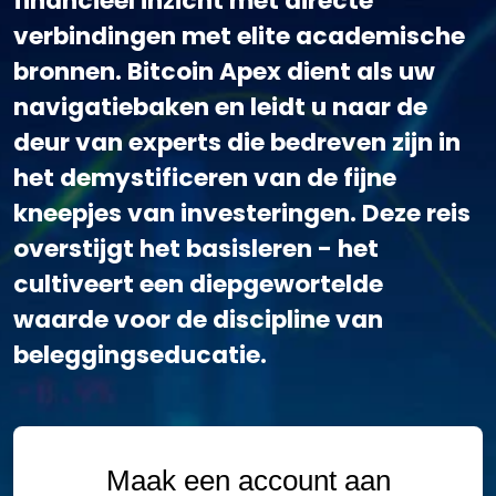
financieel inzicht met directe
verbindingen met elite academische
bronnen. Bitcoin Apex dient als uw
navigatiebaken en leidt u naar de
deur van experts die bedreven zijn in
het demystificeren van de fijne
kneepjes van investeringen. Deze reis
overstijgt het basisleren - het
cultiveert een diepgewortelde
waarde voor de discipline van
beleggingseducatie.