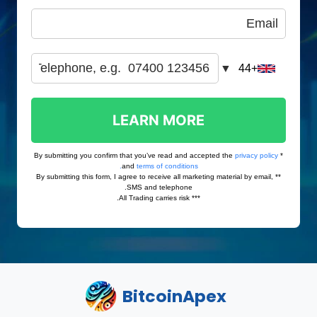
BitcoinApex