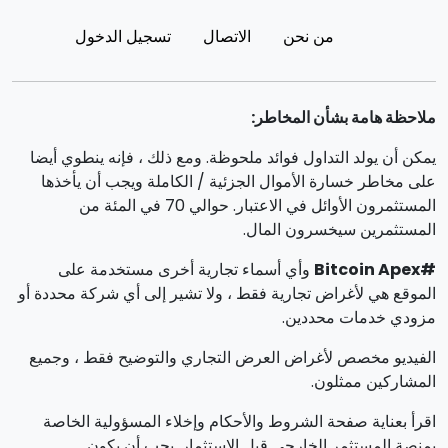
من نحن
الاتصال
تسجيل الدخول
ملاحظة هامة بشأن المخاطر:
يمكن أن يولد التداول فوائد ملحوظة. ومع ذلك ، فإنه ينطوي أيضا
على مخاطر خسارة الأموال الجزئية / الكاملة ويجب أن يأخذها
المستثمرون الأوائل في الاعتبار. حوالي 70 في المئة من
المستثمرين سيخسرون المال.
#Bitcoin Apex
وأي أسماء تجارية أخرى مستخدمة على
الموقع هي لأغراض تجارية فقط ، ولا تشير إلى أي شركة محددة أو
مزودي خدمات محددين.
الفيديو مخصص لأغراض العرض التجاري والتوضيح فقط ، وجميع
المشاركين ممثلون.
اقرأ بعناية صفحة الشروط والأحكام وإخلاء المسؤولية الخاصة
بمنصة المستثمر الخارجي قبل الاستثمار. يجب أن يكون