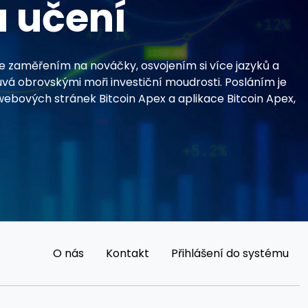
u učení
 Se zaměřením na nováčky, osvojením si více jazyků a
uvá obrovskými moři investiční moudrosti. Posláním je
webových stránek Bitcoin Apex a aplikace Bitcoin Apex,
O nás
Kontakt
Přihlášení do systému