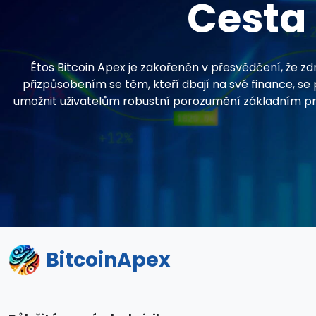
Cesta 
Étos Bitcoin Apex je zakořeněn v přesvědčení, že zd
přizpůsobením se těm, kteří dbají na své finance, se
umožnit uživatelům robustní porozumění základním prin
BitcoinApex