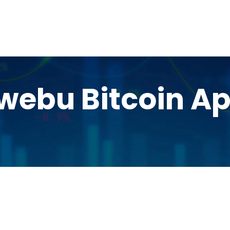
webu Bitcoin A