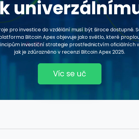
k univerzálním
roje pro investice do vzdělání musí být široce dostupné.
 platforma Bitcoin Apex objevuje jako světlo, které proplo
cipům investiční strategie prostřednictvím oficiálních 
jak je zdůrazněno v recenzi Bitcoin Apex 2025.
Víc se uč