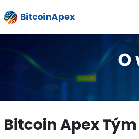
BitcoinApex
O 
Bitcoin Apex Tým