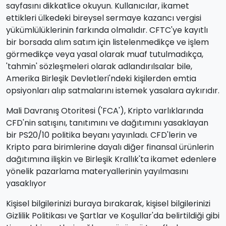
sayfasını dikkatlice okuyun. Kullanıcılar, ikamet
ettikleri ülkedeki bireysel sermaye kazancı vergisi
yükümlülüklerinin farkında olmalıdır. CFTC'ye kayıtlı
bir borsada alım satım için listelenmedikçe ve işlem
görmedikçe veya yasal olarak muaf tutulmadıkça,
'tahmin' sözleşmeleri olarak adlandırılsalar bile,
Amerika Birleşik Devletleri'ndeki kişilerden emtia
opsiyonları alıp satmalarını istemek yasalara aykırıdır.
Mali Davranış Otoritesi ('FCA'), Kripto varlıklarında
CFD'nin satışını, tanıtımını ve dağıtımını yasaklayan
bir PS20/10 politika beyanı yayınladı. CFD'lerin ve
Kripto para birimlerine dayalı diğer finansal ürünlerin
dağıtımına ilişkin ve Birleşik Krallık'ta ikamet edenlere
yönelik pazarlama materyallerinin yayılmasını
yasaklıyor
Kişisel bilgilerinizi buraya bırakarak, kişisel bilgilerinizi
Gizlilik Politikası ve Şartlar ve Koşullar'da belirtildiği gibi