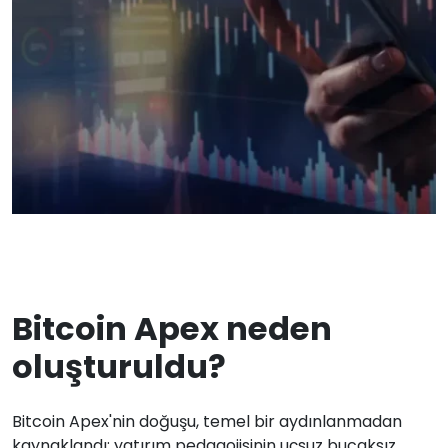
Bitcoin Apex neden
oluşturuldu?
Bitcoin Apex'nin doğuşu, temel bir aydınlanmadan
kaynaklandı: yatırım pedagojisinin uçsuz bucaksız