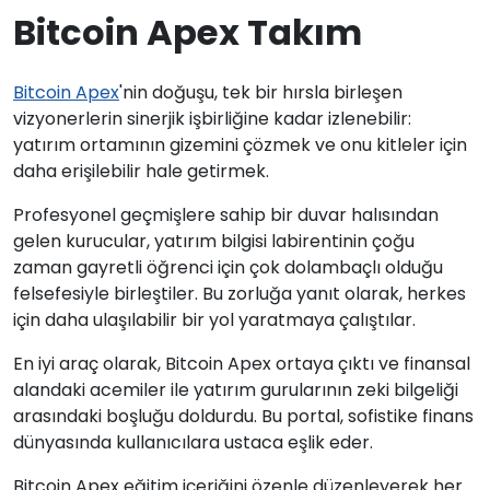
Bitcoin Apex Takım
Bitcoin Apex
'nin doğuşu, tek bir hırsla birleşen
vizyonerlerin sinerjik işbirliğine kadar izlenebilir:
yatırım ortamının gizemini çözmek ve onu kitleler için
daha erişilebilir hale getirmek.
Profesyonel geçmişlere sahip bir duvar halısından
gelen kurucular, yatırım bilgisi labirentinin çoğu
zaman gayretli öğrenci için çok dolambaçlı olduğu
felsefesiyle birleştiler. Bu zorluğa yanıt olarak, herkes
için daha ulaşılabilir bir yol yaratmaya çalıştılar.
En iyi araç olarak, Bitcoin Apex ortaya çıktı ve finansal
alandaki acemiler ile yatırım gurularının zeki bilgeliği
arasındaki boşluğu doldurdu. Bu portal, sofistike finans
dünyasında kullanıcılara ustaca eşlik eder.
Bitcoin Apex eğitim içeriğini özenle düzenleyerek her