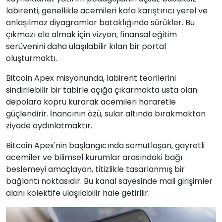
labirenti, genellikle acemileri kafa karıştırıcı yerel ve
anlaşılmaz diyagramlar bataklığında sürükler. Bu
çıkmazı ele almak için vizyon, finansal eğitim
serüvenini daha ulaşılabilir kılan bir portal
oluşturmaktı.
Bitcoin Apex misyonunda, labirent teorilerini
sindirilebilir bir tabirle açığa çıkarmakta usta olan
depolara köprü kurarak acemileri hararetle
güçlendirir. İnancının özü, sular altında bırakmaktan
ziyade aydınlatmaktır.
Bitcoin Apex'nin başlangıcında somutlaşan, gayretli
acemiler ve bilimsel kurumlar arasındaki bağı
beslemeyi amaçlayan, titizlikle tasarlanmış bir
bağlantı noktasıdır. Bu kanal sayesinde mali girişimler
alanı kolektife ulaşılabilir hale getirilir.