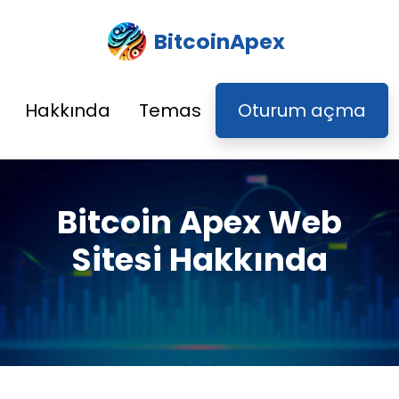
BitcoinApex
Hakkında
Temas
Oturum açma
Bitcoin Apex Web
Sitesi Hakkında