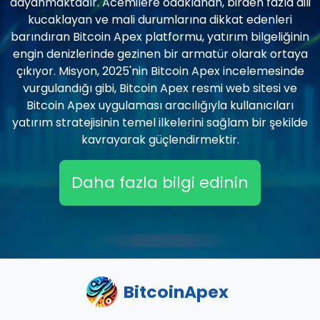
dayanmaktadır. Acemilere odaklanan, birden fazla dili
kucaklayan ve mali durumlarına dikkat edenleri
barındıran Bitcoin Apex platformu, yatırım bilgeliğinin
engin denizlerinde gezinen bir armatür olarak ortaya
çıkıyor. Misyon, 2025'nin Bitcoin Apex incelemesinde
vurgulandığı gibi, Bitcoin Apex resmi web sitesi ve
Bitcoin Apex uygulaması aracılığıyla kullanıcıları
yatırım stratejisinin temel ilkelerini sağlam bir şekilde
kavrayarak güçlendirmektir.
Daha fazla bilgi edinin
BitcoinApex